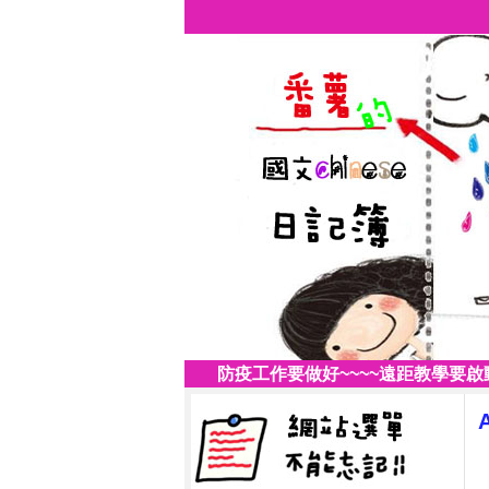
防疫工作要做好~~~~遠距教學要啟