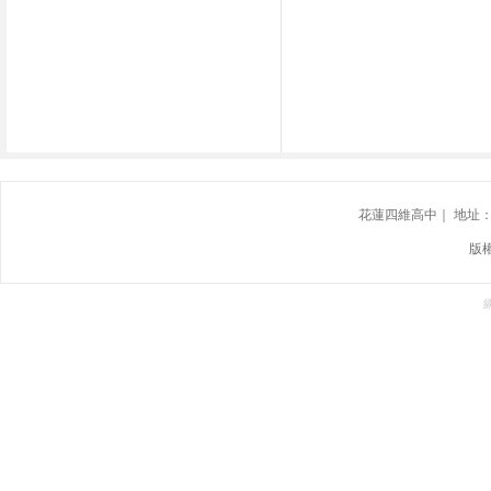
花蓮四維高中｜ 地址：花蓮
版權