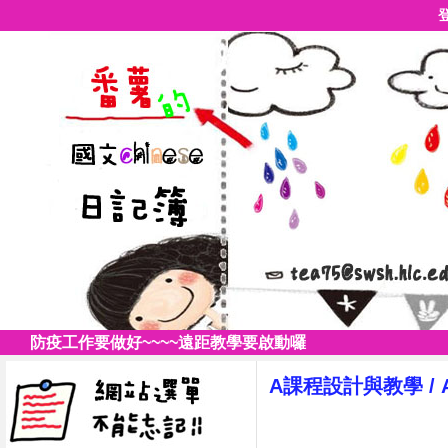
防疫工作要做好~~~~遠距教學要啟動囉
A課程設計與教學
/