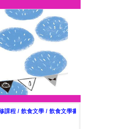
選修課程
/
飲食文學
/
飲食文學書寫舉隅