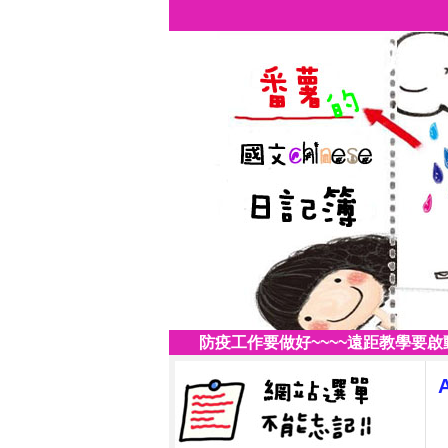
防疫工作要做好~~~~遠距教學要啟